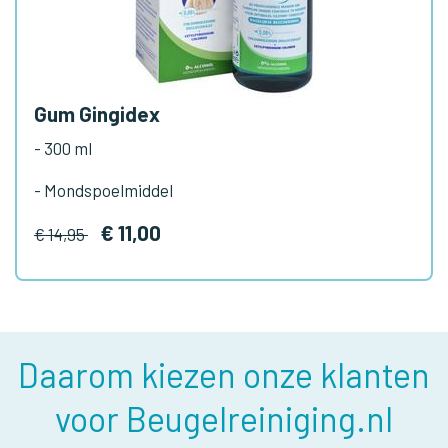
Gum Gingidex
- 300 ml
- Mondspoelmiddel
€ 11,00
€ 14,95
Daarom kiezen onze klanten
voor Beugelreiniging.nl