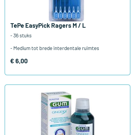
TePe EasyPick Ragers M / L
- 36 stuks
- Medium tot brede interdentale ruimtes
€ 6,00