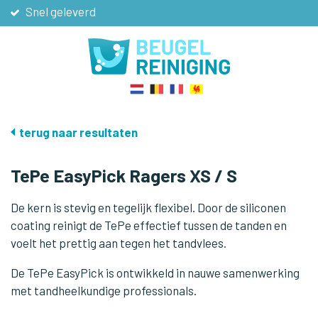
Snel geleverd
Niet goed, geld terug
De scherpste prijzen
Gratis verzending vanaf € 40
terug naar resultaten
TePe EasyPick Ragers XS / S
De kern is stevig en tegelijk flexibel. Door de siliconen
coating reinigt de TePe effectief tussen de tanden en
voelt het prettig aan tegen het tandvlees.
De TePe EasyPick is ontwikkeld in nauwe samenwerking
met tandheelkundige professionals.