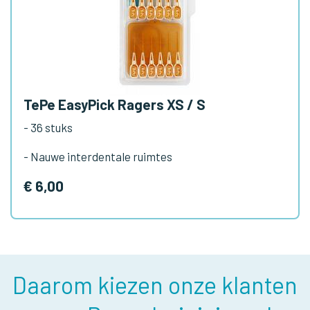
TePe EasyPick Ragers XS / S
- 36 stuks
- Nauwe interdentale ruimtes
€ 6,00
Daarom kiezen onze klanten