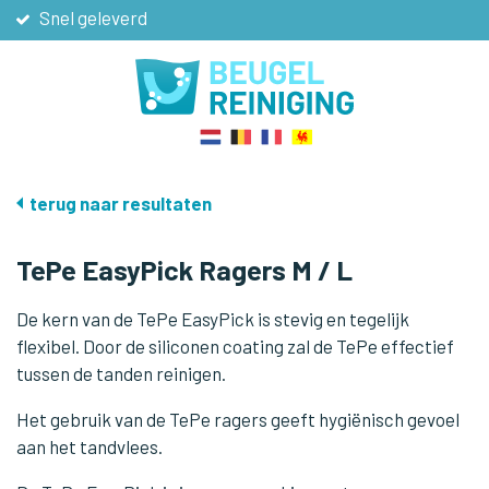
Snel geleverd
Niet goed, geld terug
De scherpste prijzen
Gratis verzending vanaf € 40
terug naar resultaten
TePe EasyPick Ragers M / L
De kern van de TePe EasyPick is stevig en tegelijk
flexibel. Door de siliconen coating zal de TePe effectief
tussen de tanden reinigen.
Het gebruik van de TePe ragers geeft hygiënisch gevoel
aan het tandvlees.