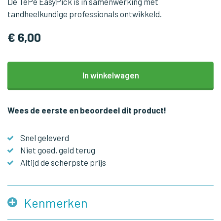
De TePe EasyPick is in samenwerking met
tandheelkundige professionals ontwikkeld.
€ 6,00
In winkelwagen
Wees de eerste en beoordeel dit product!
Snel geleverd
Niet goed, geld terug
Altijd de scherpste prijs
Kenmerken