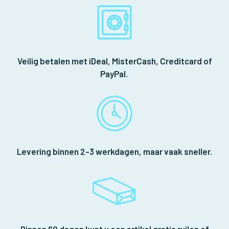
Veilig betalen met iDeal, MisterCash, Creditcard of
PayPal.
Levering binnen 2-3 werkdagen, maar vaak sneller.
Binnen 60 dagen kunt u een artikel gratis ruilen of