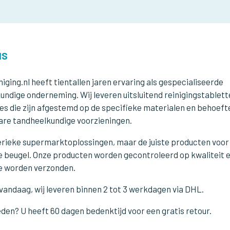
NS
iging.nl heeft tientallen jaren ervaring als gespecialiseerde
undige onderneming. Wij leveren uitsluitend reinigingstablett
es die zijn afgestemd op de specifieke materialen en behoeft
re tandheelkundige voorzieningen.
rieke supermarktoplossingen, maar de juiste producten voor
e beugel. Onze producten worden gecontroleerd op kwaliteit 
e worden verzonden.
vandaag, wij leveren binnen 2 tot 3 werkdagen via DHL.
den? U heeft 60 dagen bedenktijd voor een gratis retour.