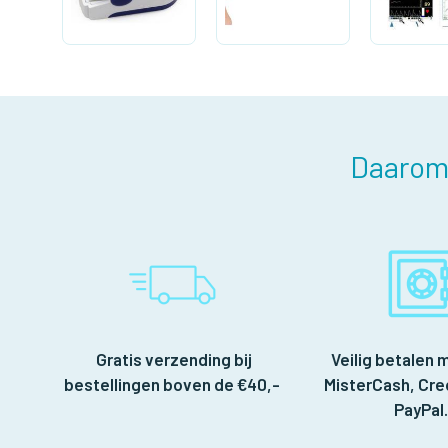
Daarom 
Gratis verzending bij
Veilig betalen m
bestellingen boven de €40,-
MisterCash, Cre
PayPal