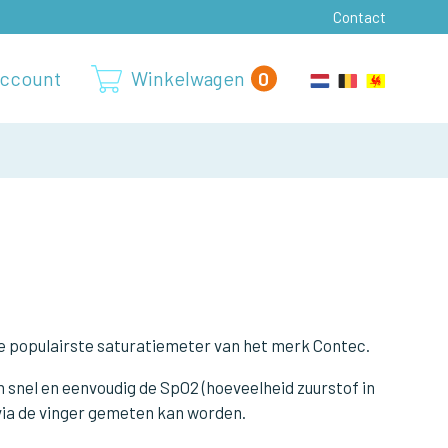
Contact
0
ccount
Winkelwagen
 populairste saturatiemeter van het merk Contec.
 snel en eenvoudig de SpO2 (hoeveelheid zuurstof in
 via de vinger gemeten kan worden.