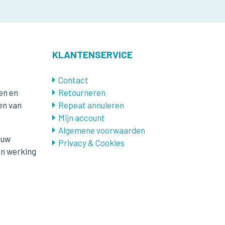
KLANTENSERVICE
Contact
en en
Retourneren
en van
Repeat annuleren
Mijn account
Algemene voorwaarden
 uw
Privacy & Cookies
en werking