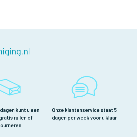
iging.nl
 dagen kunt u een
Onze klantenservice staat 5
gratis ruilen of
dagen per week voor u klaar
tourneren.